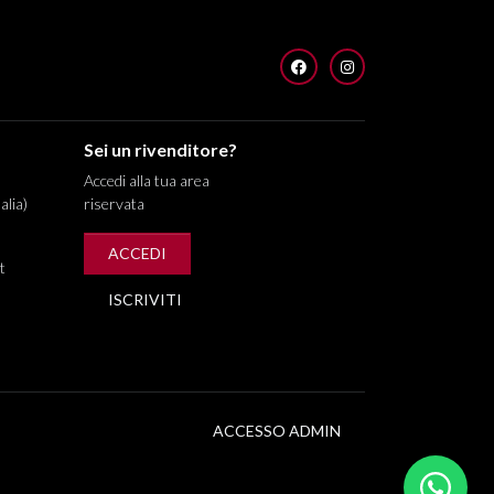
FACEBOOK
INSTAGRAM
Sei un rivenditore?
Accedi alla tua area
alia)
riservata
ACCEDI
t
ISCRIVITI
ACCESSO ADMIN