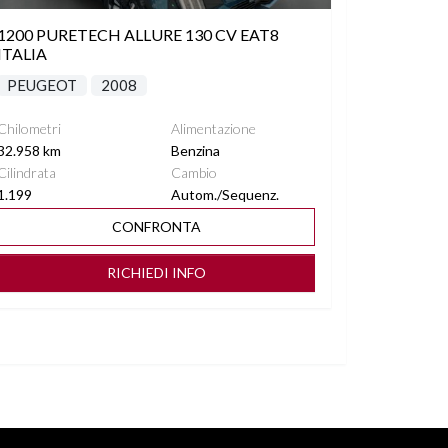
1200 PURETECH ALLURE 130 CV EAT8
ITALIA
PEUGEOT
2008
Chilometri
Alimentazione
32.958 km
Benzina
Cilindrata
Cambio
1.199
Autom./Sequenz.
CONFRONTA
RICHIEDI INFO