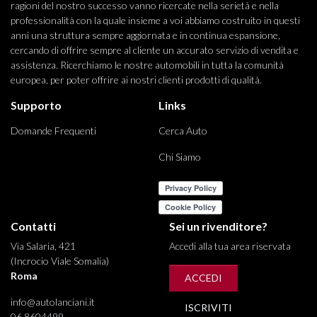
ragioni del nostro successo vanno ricercate nella serietà e nella
professionalità con la quale insieme a voi abbiamo costruito in questi
anni una struttura sempre aggiornata e in continua espansione,
cercando di offrire sempre al cliente un accurato servizio di vendita e
assistenza. Ricerchiamo le nostre automobili in tutta la comunità
europea, per poter offrire ai nostri clienti prodotti di qualità.
Supporto
Links
Domande Frequenti
Cerca Auto
Chi Siamo
Contatti
Sei un rivenditore?
Via Salaria, 421
Accedi alla tua area riservata
(Incrocio Viale Somalia)
Roma
ACCEDI
info@autolanciani.it
ISCRIVITI
06 8604499