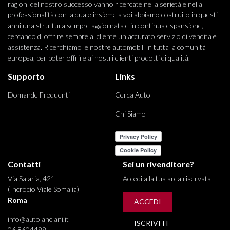
ragioni del nostro successo vanno ricercate nella serietà e nella
professionalità con la quale insieme a voi abbiamo costruito in questi
anni una struttura sempre aggiornata e in continua espansione,
cercando di offrire sempre al cliente un accurato servizio di vendita e
assistenza. Ricerchiamo le nostre automobili in tutta la comunità
europea, per poter offrire ai nostri clienti prodotti di qualità.
Supporto
Links
Domande Frequenti
Cerca Auto
Chi Siamo
Contatti
Sei un rivenditore?
Via Salaria, 421
Accedi alla tua area riservata
(Incrocio Viale Somalia)
Roma
ACCEDI
info@autolanciani.it
ISCRIVITI
06 8604499