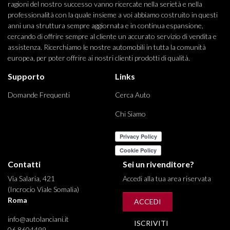
ragioni del nostro successo vanno ricercate nella serietà e nella
professionalità con la quale insieme a voi abbiamo costruito in questi
anni una struttura sempre aggiornata e in continua espansione,
cercando di offrire sempre al cliente un accurato servizio di vendita e
assistenza. Ricerchiamo le nostre automobili in tutta la comunità
europea, per poter offrire ai nostri clienti prodotti di qualità.
Supporto
Links
Domande Frequenti
Cerca Auto
Chi Siamo
Contatti
Sei un rivenditore?
Via Salaria, 421
Accedi alla tua area riservata
(Incrocio Viale Somalia)
Roma
ACCEDI
info@autolanciani.it
ISCRIVITI
06 8604499