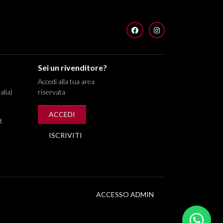
FACEBOOK
INSTAGRAM
Sei un rivenditore?
Accedi alla tua area
alia)
riservata
ACCEDI
t
ISCRIVITI
ACCESSO ADMIN