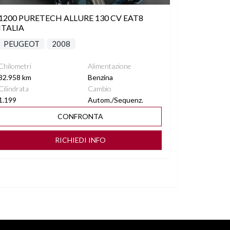
1200 PURETECH ALLURE 130 CV EAT8
ITALIA
PEUGEOT
2008
Chilometri
Alimentazione
32.958 km
Benzina
Cilindrata
Cambio
1.199
Autom./Sequenz.
CONFRONTA
RICHIEDI INFO