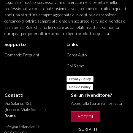
ragioni del nostro successo vanno ricercate nella serietà e nella
professionalità con la quale insieme a voi abbiamo costruito in questi
anni una struttura sempre aggiornata e in continua espansione,
cercando di offrire sempre al cliente un accurato servizio di vendita e
assistenza. Ricerchiamo le nostre automobili in tutta la comunità
europea, per poter offrire ai nostri clienti prodotti di qualità.
Supporto
Links
Domande Frequenti
Cerca Auto
Chi Siamo
Contatti
Sei un rivenditore?
Via Salaria, 421
Accedi alla tua area riservata
(Incrocio Viale Somalia)
Roma
ACCEDI
info@autolanciani.it
ISCRIVITI
06 8604499