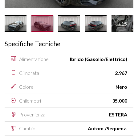
+15
Specifiche Tecniche
Alimentazione
Ibrido (Gasolio/Elettrico)
Cilindrata
2.967
Colore
Nero
Chilometri
35.000
Provenienza
ESTERA
Cambio
Autom./Sequenz.