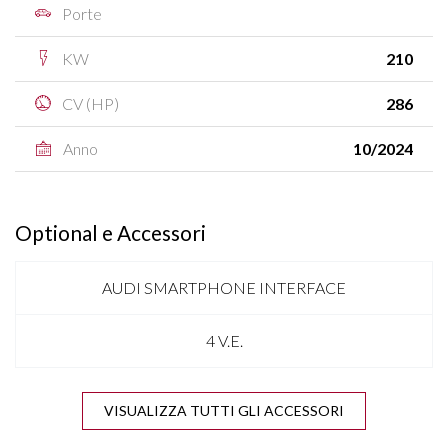
Porte
KW
210
CV (HP)
286
Anno
10/2024
Optional e Accessori
AUDI SMARTPHONE INTERFACE
4 V.E.
ADAPTIVE AIR SUSPENSION
VISUALIZZA TUTTI GLI ACCESSORI
ANTENNA SHARK