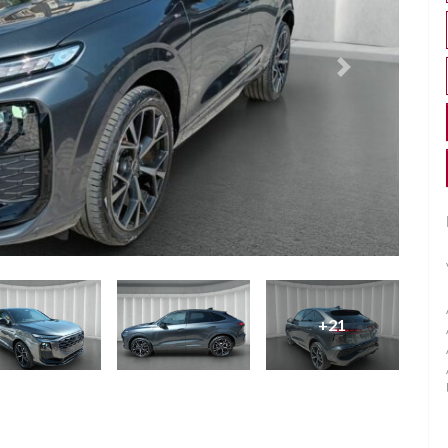
Successivo
+21