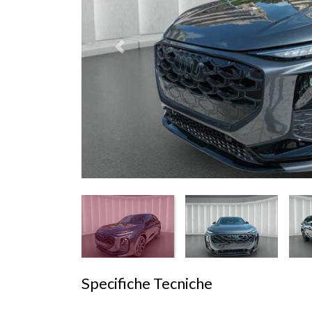
Prededente
Specifiche Tecniche