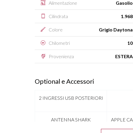
Alimentazione
Gasolio
Cilindrata
1.968
Colore
Grigio Daytona
Chilometri
10
Provenienza
ESTERA
Optional e Accessori
2 INGRESSI USB POSTERIORI
ANTENNA SHARK
APPLE C