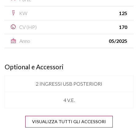
KW
125
CV (HP)
170
Anno
05/2025
Optional e Accessori
2 INGRESSI USB POSTERIORI
4 V.E.
APPLE CARPLAY & ANDROID AUTO
VISUALIZZA TUTTI GLI ACCESSORI
AUTO HOLD