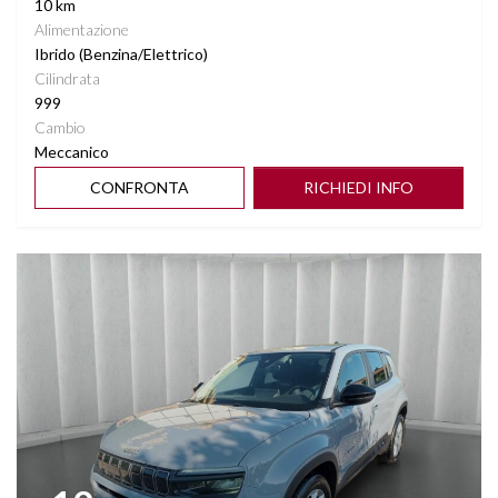
10 km
Alimentazione
Ibrido (Benzina/Elettrico)
Cilindrata
999
Cambio
Meccanico
CONFRONTA
RICHIEDI INFO
Vedi dettagli