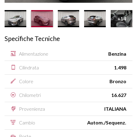
+14
Specifiche Tecniche
Alimentazione
Benzina
Cilindrata
1.498
Colore
Bronzo
Chilometri
16.627
Provenienza
ITALIANA
Cambio
Autom./Sequenz.
Porte