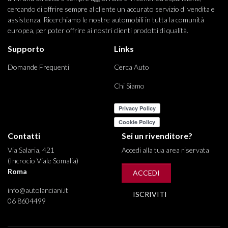
cercando di offrire sempre al cliente un accurato servizio di vendita e
assistenza. Ricerchiamo le nostre automobili in tutta la comunità
europea, per poter offrire ai nostri clienti prodotti di qualità.
Supporto
Links
Domande Frequenti
Cerca Auto
Chi Siamo
Contatti
Sei un rivenditore?
Via Salaria, 421
Accedi alla tua area riservata
(Incrocio Viale Somalia)
Roma
ACCEDI
info@autolanciani.it
ISCRIVITI
06 8604499