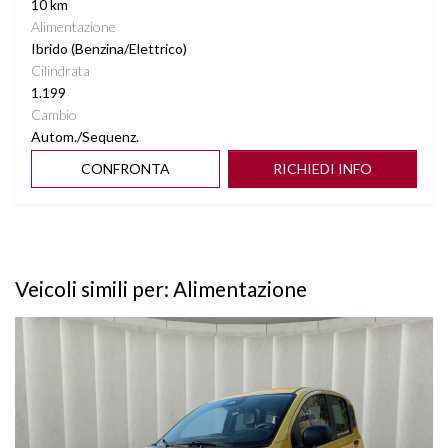
10 km
Alimentazione
Ibrido (Benzina/Elettrico)
Cilindrata
1.199
Cambio
Autom./Sequenz.
CONFRONTA
RICHIEDI INFO
Veicoli simili per: Alimentazione
Vedi dettagli