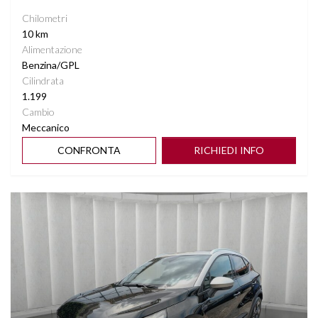
Chilometri
10 km
Alimentazione
Benzina/GPL
Cilindrata
1.199
Cambio
Meccanico
CONFRONTA
RICHIEDI INFO
Vedi dettagli