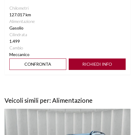
Chilometri
127.017 km
Alimentazione
Gasolio
Cilindrata
1.499
Cambio
Meccanico
CONFRONTA
RICHIEDI INFO
Veicoli simili per: Alimentazione
Vedi dettagli