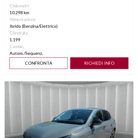
Chilometri
10.298 km
Alimentazione
Ibrido (Benzina/Elettrico)
Cilindrata
1.199
Cambio
Autom./Sequenz.
CONFRONTA
RICHIEDI INFO
Vedi dettagli