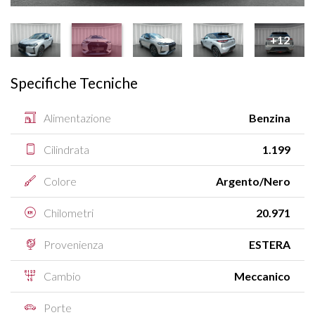
+12
Specifiche Tecniche
Alimentazione
Benzina
Cilindrata
1.199
Colore
Argento/Nero
Chilometri
20.971
Provenienza
ESTERA
Cambio
Meccanico
Porte