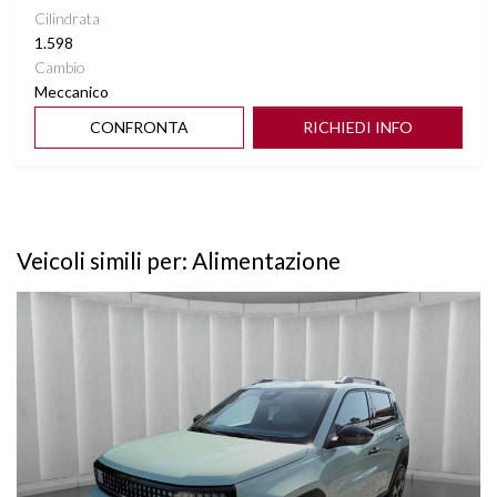
Cilindrata
1.598
Cambio
Meccanico
CONFRONTA
RICHIEDI INFO
Veicoli simili per: Alimentazione
Vedi dettagli