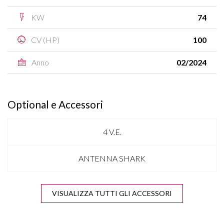
KW
74
CV (HP)
100
Anno
02/2024
Optional e Accessori
4 V.E.
ANTENNA SHARK
APPLE CARPLAY & ANDROID AUTO
VISUALIZZA TUTTI GLI ACCESSORI
BICOLORE