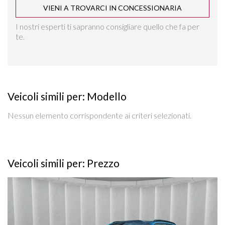
VIENI A TROVARCI IN CONCESSIONARIA
SEDILI REGOLABILI IN ALTEZZA
I nostri esperti ti sapranno consigliare quello che fa per
te.
SEDILI SDOPPIABILI
SENSORI LUCI
Veicoli simili per: Modello
SENSORI PIOGGIA
Nessun elemento corrispondente ai criteri selezionati.
SPECCHIETTI ELETTRICI RICHIUDIBILI
SPECCHIETTO RETROVISORE FOTOCROMATICO
Veicoli simili per: Prezzo
START&STOP
Vedi dettagli
STEREO CON MONITOR TOUCHSCREEN