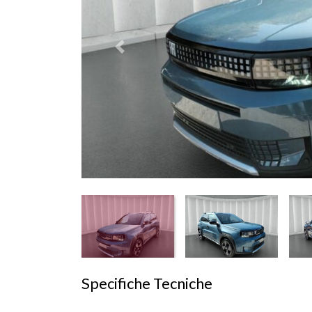
Prededente
Specifiche Tecniche