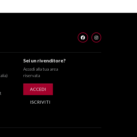
FACEBOOK
INSTAGRAM
Sei un rivenditore?
Accedi alla tua area
alia)
riservata
ACCEDI
t
ISCRIVITI