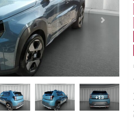
Successivo
+13