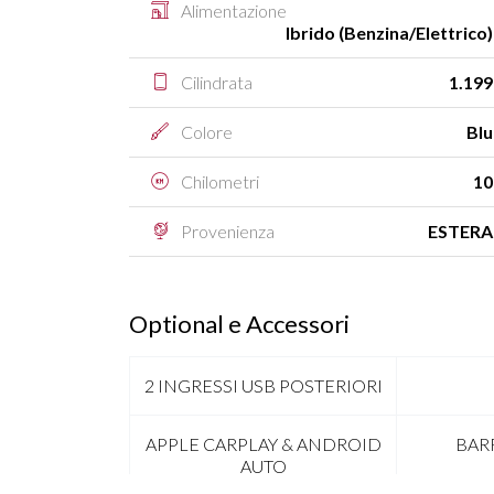
Alimentazione
Ibrido (Benzina/Elettrico)
Cilindrata
1.199
Colore
Blu
Chilometri
10
Provenienza
ESTERA
Optional e Accessori
2 INGRESSI USB POSTERIORI
APPLE CARPLAY & ANDROID
BAR
AUTO