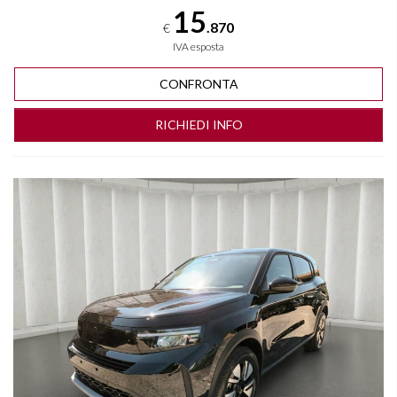
15
.870
€
IVA esposta
CONFRONTA
RICHIEDI INFO
Vedi dettagli