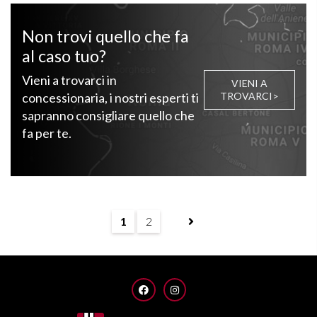
Non trovi quello che fa
al caso tuo?
Vieni a trovarci in
VIENI A
concessionaria, i nostri esperti ti
TROVARCI>
sapranno consigliare quello che
fa per te.
1
2
FACEBOOK
INSTAGRAM