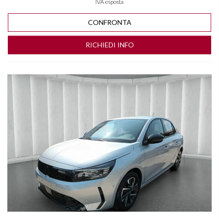
IVA esposta
CONFRONTA
RICHIEDI INFO
Vedi dettagli