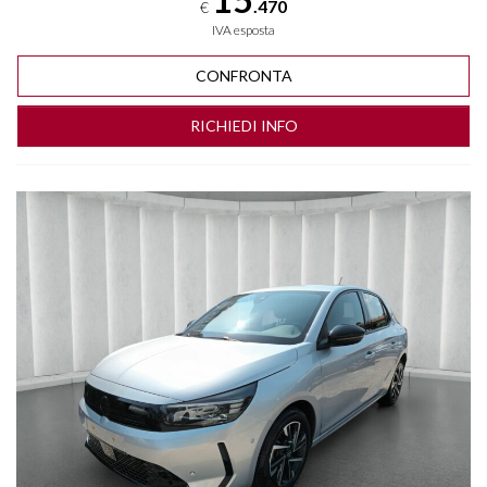
.470
€
IVA esposta
CONFRONTA
RICHIEDI INFO
Vedi dettagli