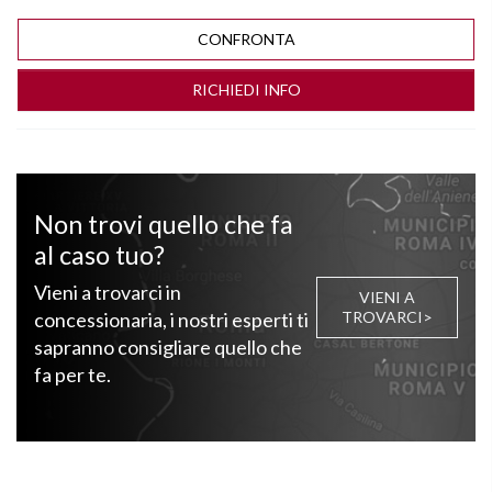
CONFRONTA
RICHIEDI INFO
Non trovi quello che fa
al caso tuo?
Vieni a trovarci in
VIENI A
concessionaria, i nostri esperti ti
TROVARCI>
sapranno consigliare quello che
fa per te.