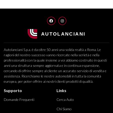
FACEBOOK
INSTAGRAM
Autolanciani S.p.a. è da oltre 50 anni una solida realtà a Roma. Le
ragioni del nostro successo vanno ricercate nella serietà e nella
professionalità con la quale insieme a voi abbiamo costruito in questi
anni una struttura sempre aggiornata e in continua espansione,
cercando di offrire sempre al cliente un accurato servizio di vendita e
assistenza. Ricerchiamo le nostre automobili in tutta la comunità
europea, per poter offrire ai nostri clienti prodotti di qualità.
Supporto
Links
Domande Frequenti
Cerca Auto
Chi Siamo