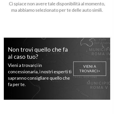
Ci spiace non avere tale disponibilità al momento,
ma abbiamo selezionato per te delle auto simili.
Non trovi quello che fa
al caso tuo?
Vieni a trovarci in
VIENI A
concessionaria, i nostri esperti ti
TROVARCI>
sapranno consigliare quello che
fa per te.