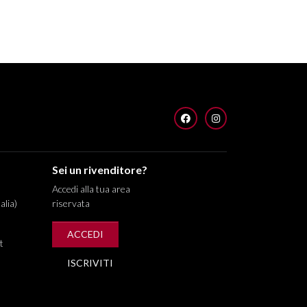
FACEBOOK
INSTAGRAM
Sei un rivenditore?
Accedi alla tua area
alia)
riservata
ACCEDI
t
ISCRIVITI