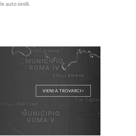
e auto simili.
VIENI A TROVARCI>