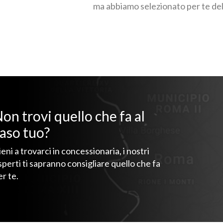
ma abbiamo selezionato per te dell
on trovi quello che fa al
aso tuo?
ieni a trovarci in concessionaria, i nostri
sperti ti sapranno consigliare quello che fa
er te.