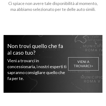
Ci spiace non avere tale disponibilità al momento,
ma abbiamo selezionato per te delle auto simili.
Non trovi quello che fa
al caso tuo?
Vieni a trovarci in
VIENI A
concessionaria, i nostri esperti ti
TROVARCI>
sapranno consigliare quello che
fa per te.