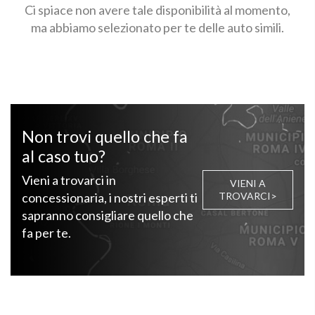
Ci spiace non avere tale disponibilità al momento,
ma abbiamo selezionato per te delle auto simili.
Non trovi quello che fa
al caso tuo?
Vieni a trovarci in
VIENI A
concessionaria, i nostri esperti ti
TROVARCI>
sapranno consigliare quello che
fa per te.